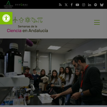
Abrir barra de herramientas
Abrir
menú