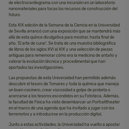
de electrocardiograma con una incursión en un laboratorio
nanomateriales para tocas los recursos de construcción del
futuro.
Esta XIX edición de la Semana de la Ciencia en la Universidad
de Sevilla arrancó con una exposición que se mantendrá más
allá de esta quince divulgativa para mostrar, hasta final de
año, ‘El arte de curar’. Se trata de una muestra bibliográfica
de libros de los siglos XVI al XIX y una selección de piezas
antiguas para rememorar cómo era la medicina de antaño y
valorar la evolución técnica y procedimental que han
aportados las investigaciones.
Las propuestas de esta Universidad han permitido además
descubrir el tesoro de Tomares y toda la química que maneja
un buen cocinero, crear viscosidad a golpe de probeta o
acercarse a los tesoros escondidos en su Fototeca. Además,
la facultad de Física ha visto desembarcar un Portraittheater
en el marco de una agenda que ha invitado a jugar con los
terremotos y a introducirse en la producción digital.
Junto a estas actividades, la Universidad ha vuelto a apostar