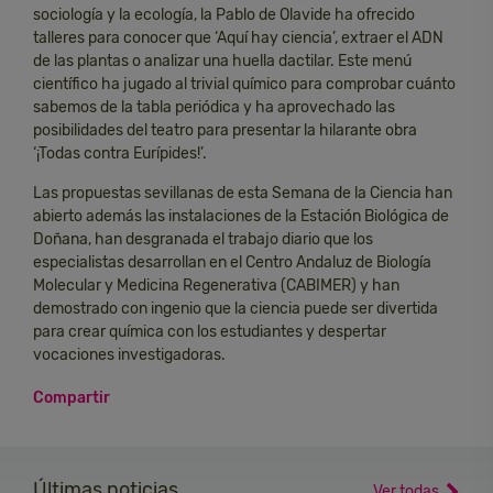
sociología y la ecología, la Pablo de Olavide ha ofrecido
talleres para conocer que ‘Aquí hay ciencia’, extraer el ADN
de las plantas o analizar una huella dactilar. Este menú
científico ha jugado al trivial químico para comprobar cuánto
sabemos de la tabla periódica y ha aprovechado las
posibilidades del teatro para presentar la hilarante obra
‘¡Todas contra Eurípides!’.
Las propuestas sevillanas de esta Semana de la Ciencia han
abierto además las instalaciones de la Estación Biológica de
Doñana, han desgranada el trabajo diario que los
especialistas desarrollan en el Centro Andaluz de Biología
Molecular y Medicina Regenerativa (CABIMER) y han
demostrado con ingenio que la ciencia puede ser divertida
para crear química con los estudiantes y despertar
vocaciones investigadoras.
Compartir
Últimas noticias
Ver todas