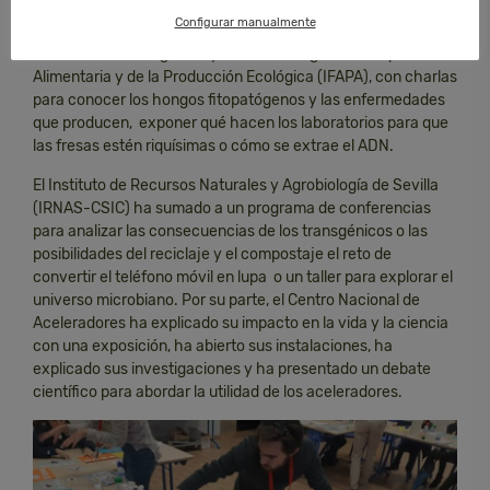
el cambio climático. Al modelo de acercar a los
Configurar manualmente
investigadores se han vuelto a apuntar desde el Instituto
Andaluz de Investigación y Formación Agraria, Pesquera,
Alimentaria y de la Producción Ecológica (IFAPA), con charlas
para conocer los hongos fitopatógenos y las enfermedades
que producen, exponer qué hacen los laboratorios para que
las fresas estén riquísimas o cómo se extrae el ADN.
El Instituto de Recursos Naturales y Agrobiología de Sevilla
(IRNAS-CSIC) ha sumado a un programa de conferencias
para analizar las consecuencias de los transgénicos o las
posibilidades del reciclaje y el compostaje el reto de
convertir el teléfono móvil en lupa o un taller para explorar el
universo microbiano. Por su parte, el Centro Nacional de
Aceleradores ha explicado su impacto en la vida y la ciencia
con una exposición, ha abierto sus instalaciones, ha
explicado sus investigaciones y ha presentado un debate
científico para abordar la utilidad de los aceleradores.