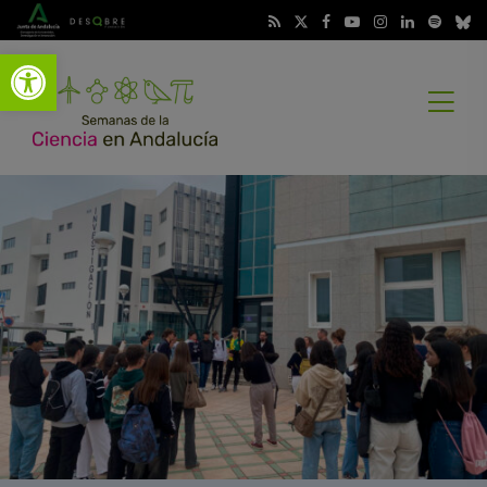
Abrir barra de herramientas
Abrir
menú