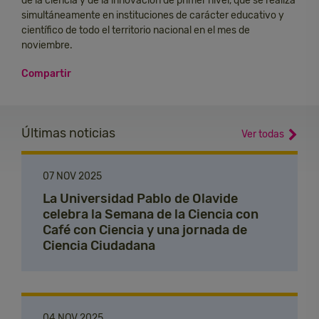
de la ciencia y de la innovación de primer nivel, que se realiza
simultáneamente en instituciones de carácter educativo y
científico de todo el territorio nacional en el mes de
noviembre.
Compartir
Últimas noticias
Ver todas
07 NOV 2025
La Universidad Pablo de Olavide
celebra la Semana de la Ciencia con
Café con Ciencia y una jornada de
Ciencia Ciudadana
04 NOV 2025