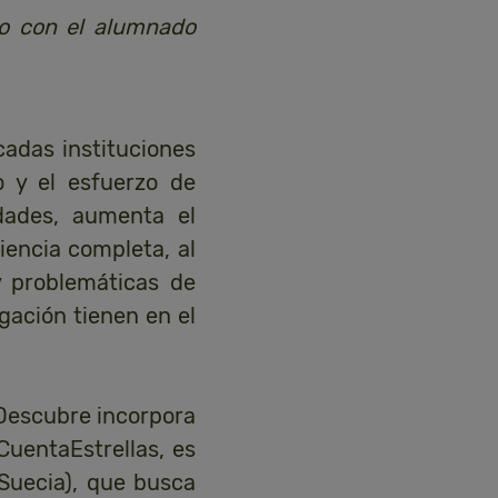
to con el alumnado
adas instituciones
 y el esfuerzo de
dades, aumenta el
encia completa, al
 problemáticas de
igación tienen en el
 Descubre incorpora
CuentaEstrellas, es
 Suecia), que busca