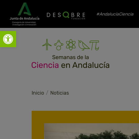
#AndalucíaCiencia
Abrir barra de herramientas
Inicio
Noticias