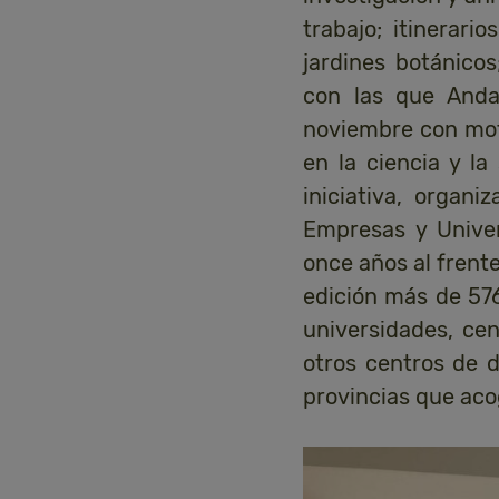
trabajo; itinerari
jardines botánico
con las que Anda
noviembre con moti
en la ciencia y l
iniciativa, organ
Empresas y Unive
once años al fren
edición más de 576
universidades, cen
otros centros de d
provincias que aco