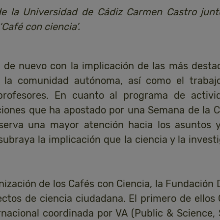
de la Universidad de Cádiz Carmen Castro jun
‘Café con ciencia’.
de nuevo con la implicación de las más destac
e la comunidad autónoma, así como el trabajo
 profesores. En cuanto al programa de activi
ciones que ha apostado por una Semana de la Ci
serva una mayor atención hacia los asuntos y
subraya la implicación que la ciencia y la invest
ización de los Cafés con Ciencia, la Fundación
ctos de ciencia ciudadana. El primero de ellos 
ernacional coordinada por VA (Public & Science,