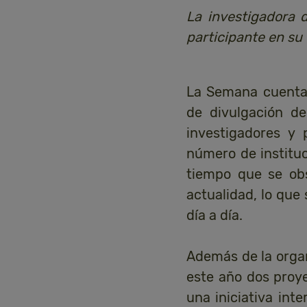
La investigadora 
participante en su 
La Semana cuenta 
de divulgación d
investigadores y
número de institu
tiempo que se ob
actualidad, lo que 
día a día.
Además de la organ
este año dos proye
una iniciativa int