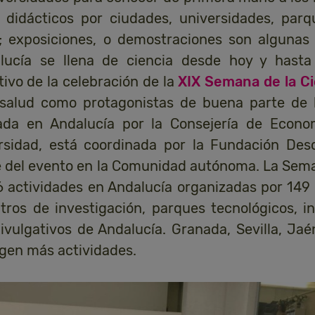
os didácticos por ciudades, universidades, par
s; exposiciones, o demostraciones son algunas 
lucía se llena de ciencia desde hoy y hasta
vo de la celebración de la
XIX Semana de la Ci
a salud como protagonistas de buena parte de l
izada en Andalucía por la Consejería de Econo
rsidad, está coordinada por la Fundación Des
te del evento en la Comunidad autónoma. La Sem
 actividades en Andalucía organizadas por 149 
tros de investigación, parques tecnológicos, i
ivulgativos de Andalucía. Granada, Sevilla, Jaé
gen más actividades.