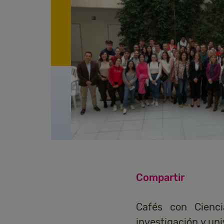
Compartir
Cafés con Cienci
investigación y un