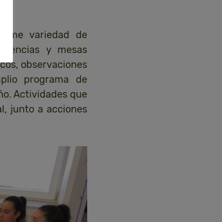
norme variedad de
ferencias y mesas
ficos, observaciones
mplio programa de
ño. Actividades que
l, junto a acciones