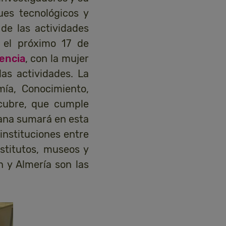
ques tecnológicos y
de las actividades
 el próximo 17 de
encia
, con la mujer
as actividades. La
mía, Conocimiento,
cubre, que cumple
ana sumará en esta
instituciones entre
nstitutos, museos y
n y Almería son las