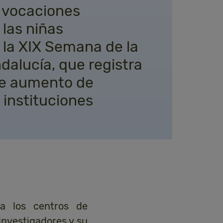
s vocaciones
 las niñas
 la XIX Semana de la
dalucía, que registra
te aumento de
 instituciones
 a los centros de
investigadores y su