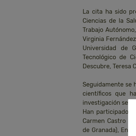
La cita ha sido p
Ciencias de la Sa
Trabajo Autónomo,
Virginia Fernández
Universidad de G
Tecnológico de Ci
Descubre, Teresa C
Seguidamente se ha
científicos que 
investigación se h
Han participado e
Carmen Castro Gon
de Granada), Encar