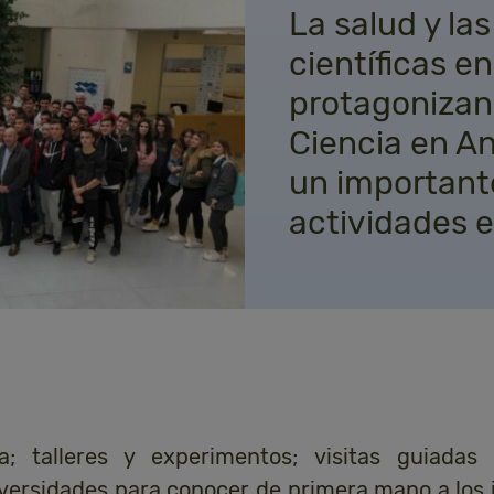
La salud y la
científicas en
protagonizan
Ciencia en An
un importan
actividades e
a; talleres y experimentos; visitas guiadas
iversidades para conocer de primera mano a los 