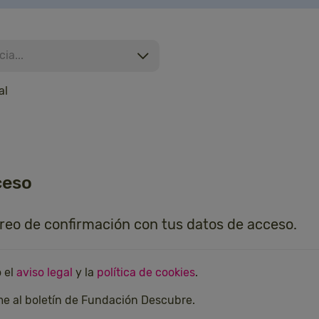
ia...
al
ceso
rreo de confirmación con tus datos de acceso.
o el
aviso legal
y la
política de cookies
.
me al boletín de Fundación Descubre.