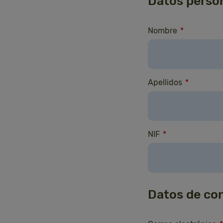
Datos perso
Nombre
*
Apellidos
*
NIF
*
Datos de co