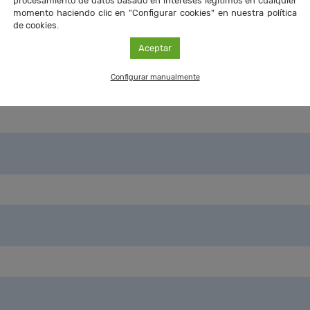
procesamiento de datos basado en intereses legítimos en cualquier
momento haciendo clic en "Configurar cookies" en nuestra política
de cookies.
Aceptar
Configurar manualmente