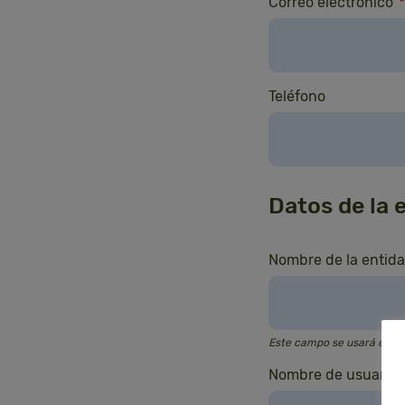
Correo electrónico
*
Teléfono
Datos de la 
Nombre de la entid
Este campo se usará en el 
Nombre de usuario 