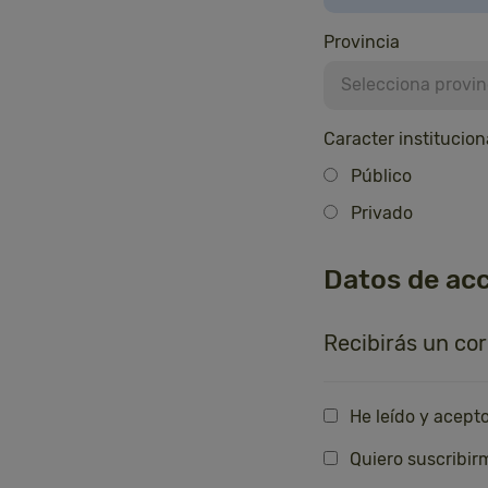
Provincia
Selecciona provinc
Caracter institucion
Público
Privado
Datos de ac
Recibirás un co
He leído y acept
Quiero suscribir