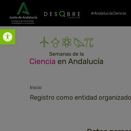
#AndalucíaCiencia
Abrir barra de herramientas
Inicio
Registro como entidad organizad